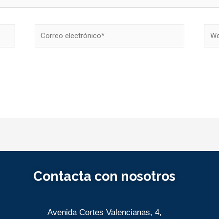
Correo
Web
electrónico*
Contacta con nosotros
Avenida Cortes Valencianas, 4,