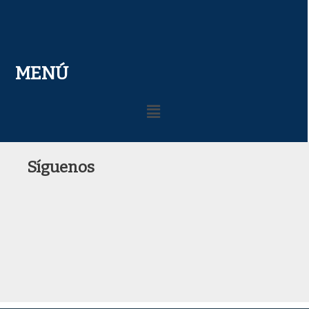
MENÚ
Menú
Síguenos