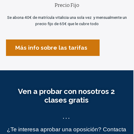
Precio Fijo
Se abona 40€ de matrícula vitalicia una sola vez y mensualmente un
precio fijo de 65€ que le cubre todo
Más info sobre las tarifas
Ven a probar con nosotros 2
clases gratis
...
¿Te interesa aprobar una oposición? Contacta