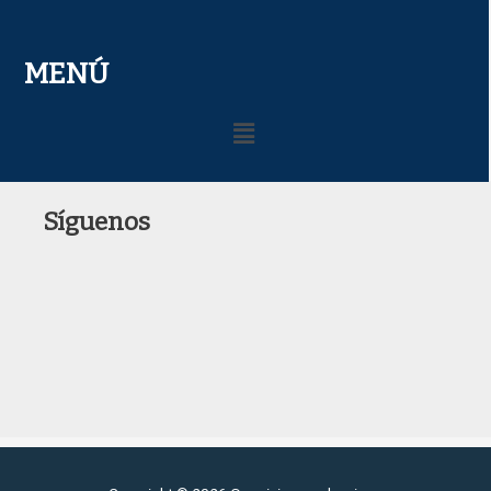
MENÚ
Menú
Síguenos