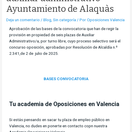
Ayuntamiento de Alaquàs
Deja un comentario
/
Blog
,
Sin categoría
/ Por
Oposiciones Valencia
Aprobación de las bases de la convocatoria que han de regir la
provisión en propiedad de seis plazas de Auxiliar
Administrativo/a, por turno libre, cuyo proceso selectivo será el
concurso oposición, aprobadas por Resolución de Alcaldía n.º
2.341,de 2 de julio de 2025.
BASES CONVOCATORIA
Tu academia de Oposiciones en Valencia
Si estás pensando en sacar tu plaza de empleo público en
Valencia, no dudes en ponerte en contacto copn nuestra
Academia Oposiciones Valencia.