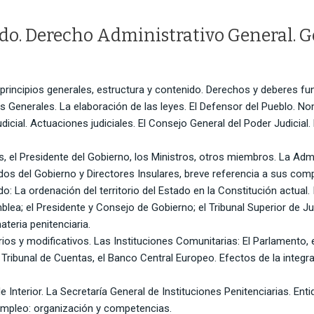
ado. Derecho Administrativo General. G
principios generales, estructura y contenido. Derechos y deberes 
es Generales. La elaboración de las leyes. El Defensor del Pueblo. 
udicial. Actuaciones judiciales. El Consejo General del Poder Judicial
s, el Presidente del Gobierno, los Ministros, otros miembros. La Admi
os del Gobierno y Directores Insulares, breve referencia a sus com
ado: La ordenación del territorio del Estado en la Constitución actual
a; el Presidente y Consejo de Gobierno; el Tribunal Superior de 
eria penitenciaria.
ios y modificativos. Las Instituciones Comunitarias: El Parlamento, 
el Tribunal de Cuentas, el Banco Central Europeo. Efectos de la integ
e Interior. La Secretaría General de Instituciones Penitenciarias. Ent
 Empleo: organización y competencias.