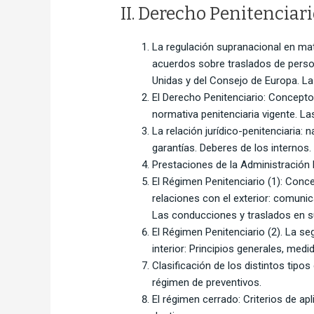
II. Derecho Penitenciar
La regulación supranacional en mat
acuerdos sobre traslados de person
Unidas y del Consejo de Europa. L
El Derecho Penitenciario: Concepto,
normativa penitenciaria vigente. La
La relación jurídico-penitenciaria:
garantías. Deberes de los internos.
Prestaciones de la Administración Pe
El Régimen Penitenciario (1): Conce
relaciones con el exterior: comunic
Las conducciones y traslados en s
El Régimen Penitenciario (2). La se
interior: Principios generales, med
Clasificación de los distintos tipos
régimen de preventivos.
El régimen cerrado: Criterios de apl