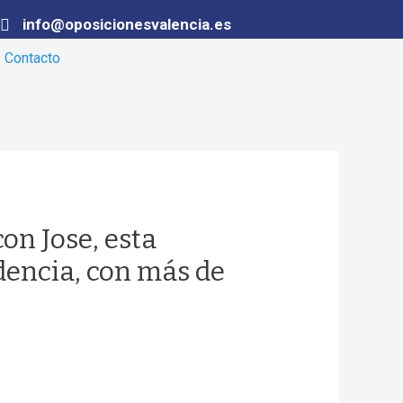
info@oposicionesvalencia.es
Contacto
on Jose, esta
dencia, con más de