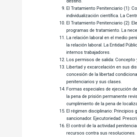
destino.
El Tratamiento Penitenciario (1): Co
individualización científica. La Cen
El Tratamiento Penitenciario (2): 
programas de tratamiento. La nece
La relación laboral en el medio peni
la relación laboral. La Entidad Púb
internos trabajadores.
Los permisos de salida: Concepto y
Libertad y excarcelación en sus dis
concesión de la libertad condicion
penitenciarios y sus clases.
Formas especiales de ejecución de 
la pena de prisión permanente revi
cumplimiento de la pena de localiz
El régimen disciplinario: Principio
sancionador. Ejecutoriedad. Prescr
El control de la actividad penitenc
recursos contra sus resoluciones.