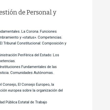
estión de Personal y
fundamentales. La Corona. Funciones
Nombramiento y «status». Competencias.
. El Tribunal Constitucional: Composición y
nistración Periférica del Estado: Los
petencias.
. Instituciones Fundamentales de las
Justicia. Comunidades Autónomas.
el Consejo, El Consejo Europeo, la
ración europea sobre la organización del
idad Pública Estatal de Trabajo