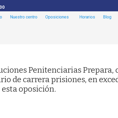
30
io
Nuestro centro
Oposiciones
Horarios
Blog
uciones Penitenciarias Prepara, c
rio de carrera prisiones, en exce
esta oposición.