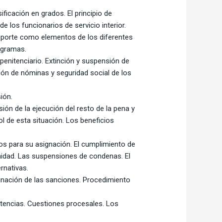
ificación en grados. El principio de
de los funcionarios de servicio interior.
 deporte como elementos de los diferentes
ogramas.
 penitenciario. Extinción y suspensión de
tión de nóminas y seguridad social de los
ión.
ión de la ejecución del resto de la pena y
l de esta situación. Los beneficios
ios para su asignación. El cumplimiento de
unidad. Las suspensiones de condenas. El
rnativas.
rminación de las sanciones. Procedimiento
petencias. Cuestiones procesales. Los