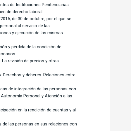
ntes de Instituciones Penitenciarias:
men de derecho laboral.
/2015, de 30 de octubre, por el que se
ersonal al servicio de las
nciones y ejecución de las mismas.
ción y pérdida de la condición de
ionarios.
 La revisión de precios y otras
o: Derechos y deberes. Relaciones entre
íticas de integración de las personas con
a Autonomía Personal y Atención a las
icipación en la rendición de cuentas y al
s de las personas en sus relaciones con