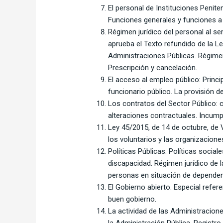
El personal de Instituciones Penite
Funciones generales y funciones a 
Régimen jurídico del personal al se
aprueba el Texto refundido de la Le
Administraciones Públicas. Régimen 
Prescripción y cancelación.
El acceso al empleo público: Princi
funcionario público. La provisión d
Los contratos del Sector Público: 
alteraciones contractuales. Incump
Ley 45/2015, de 14 de octubre, de 
los voluntarios y las organizacione
Políticas Públicas. Políticas social
discapacidad. Régimen jurídico de 
personas en situación de dependenc
El Gobierno abierto. Especial refere
buen gobierno.
La actividad de las Administracion
la Administración Pública. Registro 