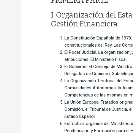
PRIMERA PARTE
I. Organización del Est
Gestión Financiera
La Constitución Española de 1978: 
constitucionales del Rey. Las Cort
El Poder Judicial. La organización j
atribuciones. El Ministerio Fiscal.
El Gobierno: El Consejo de Ministro
Delegados de Gobierno, Subdelegad
La Organización Territorial del Est
Comunidades Autónomas: la Asamble
Competencias de las mismas en mat
La Unión Europea: Tratados originar
Comisión, el Tribunal de Justicia, 
Estado Español.
Estructura orgánica del Ministerio d
Penitenciario y Formación para el