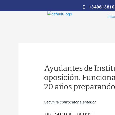
al
+349613810
contenido
Inic
Ayudantes de Instit
oposición. Funciona
20 años preparando 
Según la convocatoria anterior