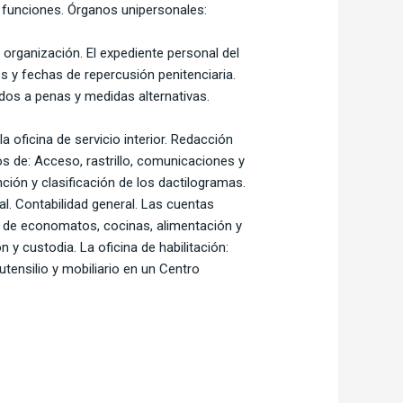
y funciones. Órganos unipersonales:
: organización. El expediente personal del
s y fechas de repercusión penitenciaria.
dos a penas y medidas alternativas.
a oficina de servicio interior. Redacción
ios de: Acceso, rastrillo, comunicaciones y
nción y clasificación de los dactilogramas.
l. Contabilidad general. Las cuentas
s de economatos, cocinas, alimentación y
 y custodia. La oficina de habilitación:
tensilio y mobiliario en un Centro