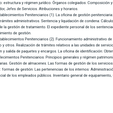
io: estructura y régimen jurídico. Órganos colegiados: Composición 
dor, Jefes de Servicios. Atribuciones y horarios.
tablecimientos Penitenciarios (1). La oficina de gestión penitenciaria
rámites administrativos. Sentencia y liquidación de condena: Cálculo
la gestión de tratamiento. El expediente personal de los sentencia
miento de gestión.
tablecimientos Penitenciarios (2). Funcionamiento administrativo de l
to y otros. Realización de trámites relativos a las unidades de servic
ón y salida de paquetes y encargos. La oficina de identificación: Obte
ecimientos Penitenciarios: Principios generales y régimen patrimonia
arias. Gestión de almacenes. Las formas de gestión de los servicio
s: formas de gestión. Las pertenencias de los internos: Administración
ial de los empleados públicos. Inventario general de equipamiento, u