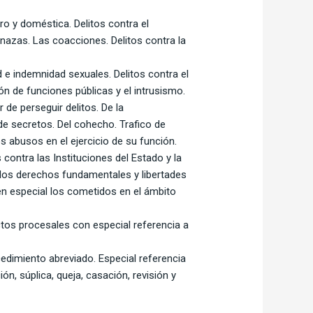
ero y doméstica. Delitos contra el
menazas. Las coacciones. Delitos contra la
tad e indemnidad sexuales. Delitos contra el
ón de funciones públicas y el intrusismo.
 de perseguir delitos. De la
 de secretos. Del cohecho. Trafico de
s abusos en el ejercicio de su función.
 contra las Instituciones del Estado y la
de los derechos fundamentales y libertades
 en especial los cometidos en el ámbito
actos procesales con especial referencia a
edimiento abreviado. Especial referencia
n, súplica, queja, casación, revisión y