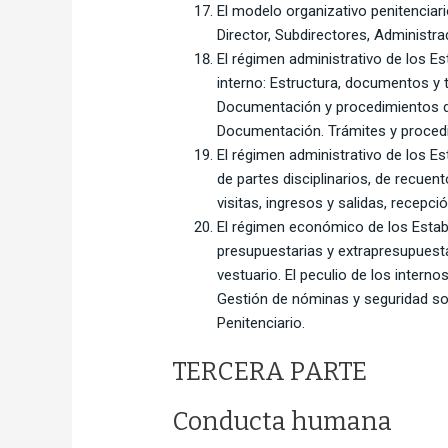
El modelo organizativo penitenciar
Director, Subdirectores, Administra
El régimen administrativo de los Es
interno: Estructura, documentos y t
Documentación y procedimientos de 
Documentación. Trámites y procedi
El régimen administrativo de los Es
de partes disciplinarios, de recuen
visitas, ingresos y salidas, recepci
El régimen económico de los Establ
presupuestarias y extrapresupuest
vestuario. El peculio de los interno
Gestión de nóminas y seguridad soc
Penitenciario.
TERCERA PARTE
Conducta humana