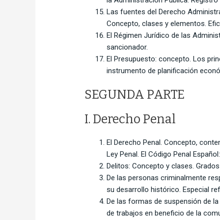
Las fuentes del Derecho Administrati
Concepto, clases y elementos. Efica
El Régimen Jurídico de las Adminis
sancionador.
El Presupuesto: concepto. Los pri
instrumento de planificación econó
SEGUNDA PARTE
I. Derecho Penal
El Derecho Penal. Concepto, conteni
Ley Penal. El Código Penal Español:
Delitos: Concepto y clases. Grados
De las personas criminalmente resp
su desarrollo histórico. Especial r
De las formas de suspensión de la e
de trabajos en beneficio de la com