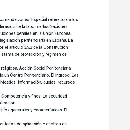
ecomendaciones. Especial referencia a los
eración de la labor de las Naciones
luciones penales en la Unión Europea.
legislación penitenciaria en España. La
 el artículo 25.2 de la Constitución.
, sistema de protección y régimen de
religiosa. Acción Social Penitenciaria.
e un Centro Penitenciario. El ingreso. Las
tividades. Información, quejas, recursos.
r: Competencia y fines. La seguridad
licación.
ipios generales y características. El
 criterios de aplicación y centros de